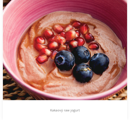
Kakaový raw jogurt