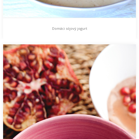
Domáci sójový jogurt