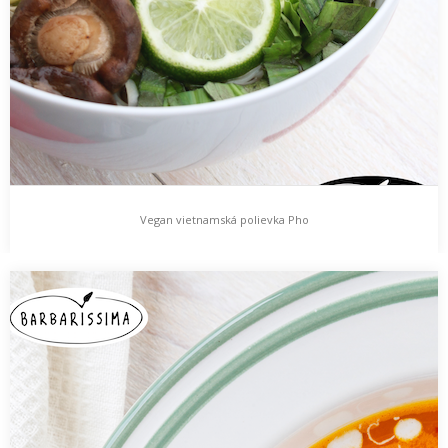
Vegan vietnamská polievka Pho