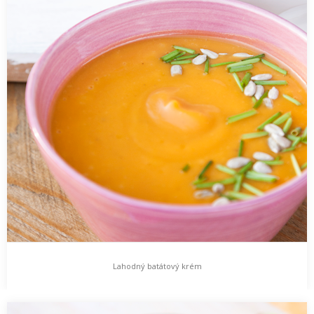
Lahodný batátový krém