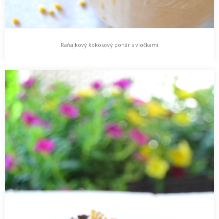
Raňajkový kokosový pohár s vločkami