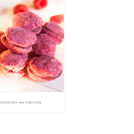
Valentínske raw makrónky