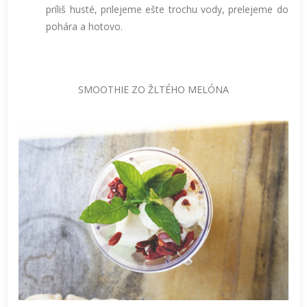
príliš husté, prilejeme ešte trochu vody, prelejeme do
pohára a hotovo.
SMOOTHIE ZO ŽLTÉHO MELÓNA