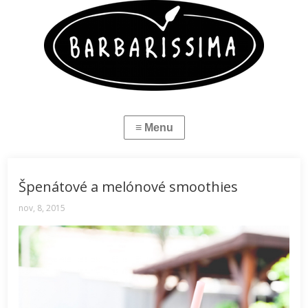
Špenátové a melónové smoothies
nov, 8, 2015