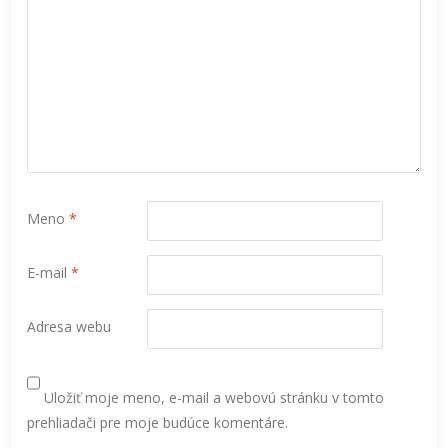
Meno
*
E-mail
*
Adresa webu
Uložiť moje meno, e-mail a webovú stránku v tomto
prehliadači pre moje budúce komentáre.