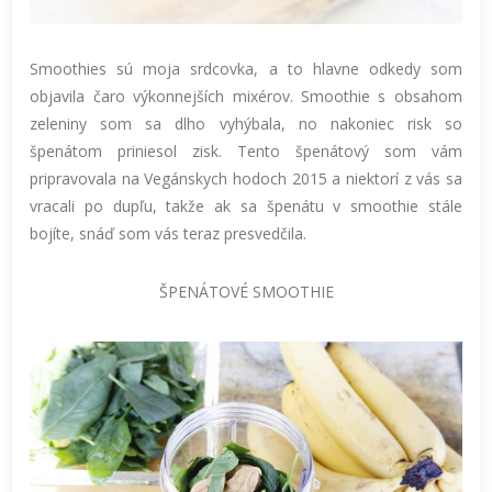
Smoothies sú moja srdcovka, a to hlavne odkedy som
objavila čaro výkonnejších mixérov. Smoothie s obsahom
zeleniny som sa dlho vyhýbala, no nakoniec risk so
špenátom priniesol zisk. Tento špenátový som vám
pripravovala na Vegánskych hodoch 2015 a niektorí z vás sa
vracali po dupľu, takže ak sa špenátu v smoothie stále
bojíte, snáď som vás teraz presvedčila.
ŠPENÁTOVÉ SMOOTHIE