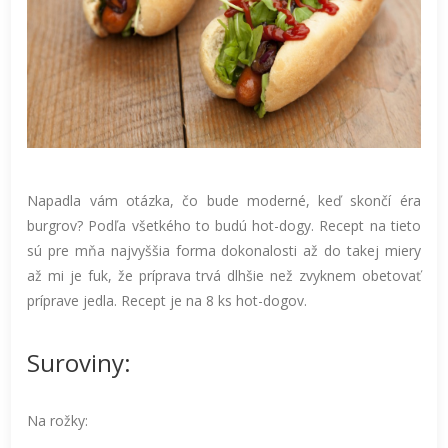
Napadla vám otázka, čo bude moderné, keď skončí éra
burgrov? Podľa všetkého to budú hot-dogy. Recept na tieto
sú pre mňa najvyššia forma dokonalosti až do takej miery
až mi je fuk, že príprava trvá dlhšie než zvyknem obetovať
príprave jedla. Recept je na 8 ks hot-dogov.
Suroviny:
Na rožky: