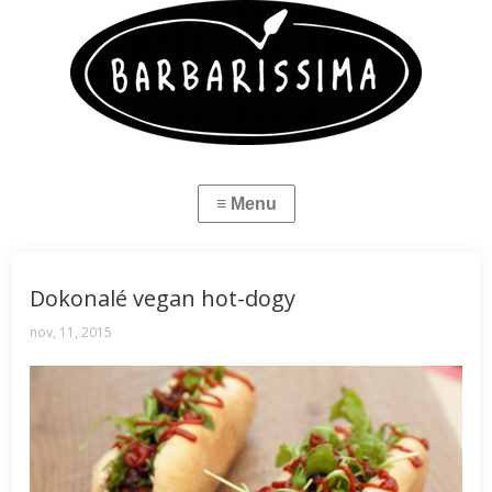
Dokonalé vegan hot-dogy
nov, 11, 2015