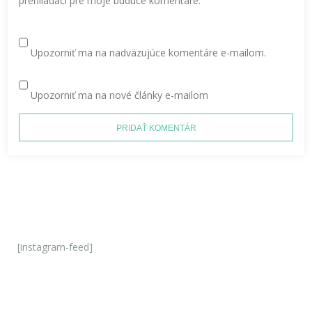
prehliadači pre moje budúce komentáre.
Upozorniť ma na nadväzujúce komentáre e-mailom.
Upozorniť ma na nové články e-mailom
[instagram-feed]